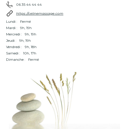
06 35 44 44 44
https://celinemassage.com
Lundi :
Fermé
Mardi :
9h, 19h
Mercredi :
9h, 19h
Jeudi :
9h, 19h
Vendredi :
9h, 18h
Samedi :
10h, 17h
Dimanche :
Fermé