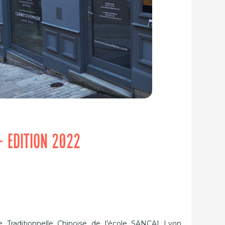
 - EDITION 2022
 Traditionnelle Chinoise de l’école SANCAI Lyon