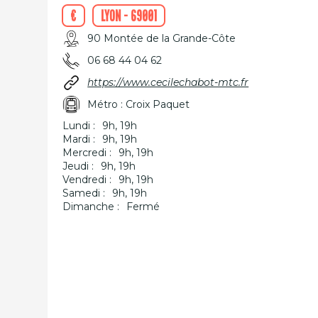
€
Lyon - 69001
90 Montée de la Grande-Côte
06 68 44 04 62
https://www.cecilechabot-mtc.fr
Métro : Croix Paquet
Lundi :
9h, 19h
Mardi :
9h, 19h
Mercredi :
9h, 19h
Jeudi :
9h, 19h
Vendredi :
9h, 19h
Samedi :
9h, 19h
Dimanche :
Fermé