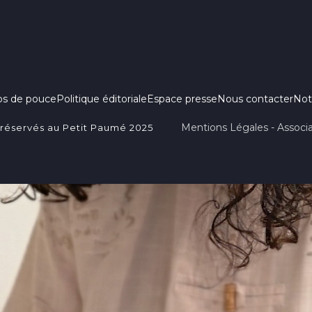
ps de pouce
Politique éditoriale
Espace presse
Nous contacter
Not
Mentions Légales - Associa
 réservés au Petit Paumé 2025