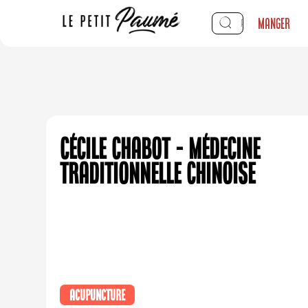
Manger
Cécile Chabot - Médecine
traditionnelle chinoise
Acupuncture