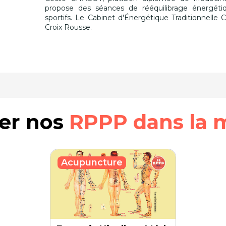
propose des séances de rééquilibrage énergétiq
sportifs. Le Cabinet d'Énergétique Traditionnelle 
Croix Rousse.
rer nos
RPPP dans la 
Acupuncture