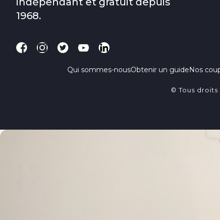
indépendant et gratuit depuis
1968.
Qui sommes-nous
Obtenir un guide
Nos cou
© Tous droits