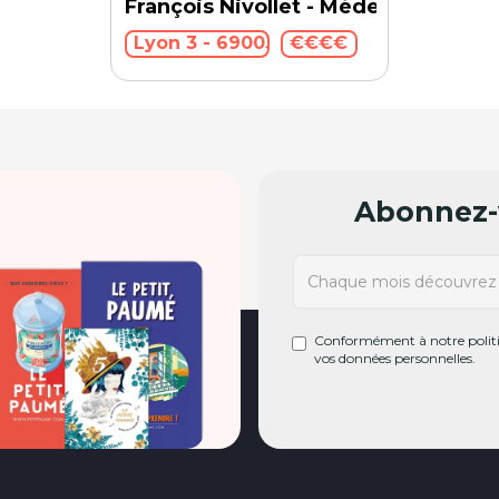
François Nivollet - Médecine tradit
Lyon 3 - 69003
€€€€
Abonnez-v
Conformément à notre politiq
vos données personnelles.