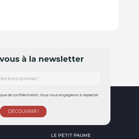
ionnelle chinoise
ous à la newsletter
ue de confidentialité, nous nous engageons à respecter
LE PETIT PAUME