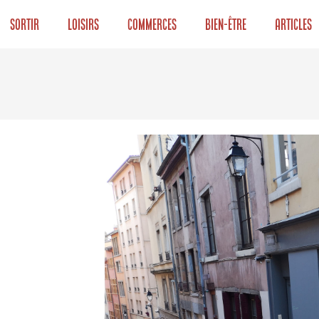
Sortir
Loisirs
Commerces
Bien-être
Articles