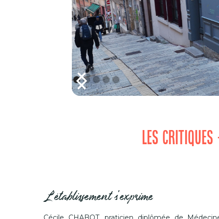
LES CRITIQUES
L'établissement s'exprime
Cécile CHABOT, praticien diplômée de Médecine