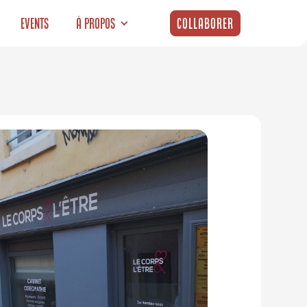
Events
À propos
Collaborer