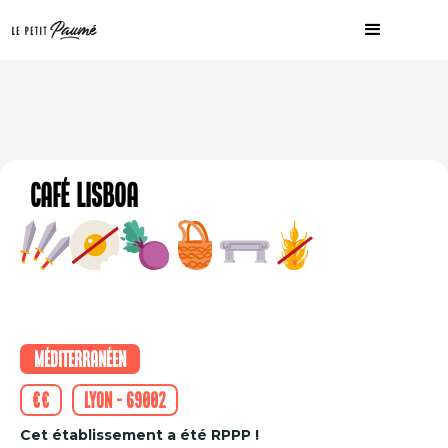
Café Lisboa
Méditerranéen
€€
Lyon - 69002
Cet établissement a été RPPP !