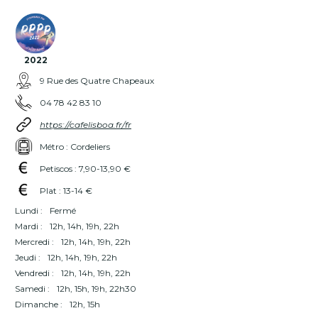
2022
9 Rue des Quatre Chapeaux
04 78 42 83 10
https://cafelisboa.fr/fr
Métro : Cordeliers
Petiscos : 7,90-13,90 €
Plat : 13-14 €
Lundi :
Fermé
Mardi :
12h, 14h, 19h, 22h
Mercredi :
12h, 14h, 19h, 22h
Jeudi :
12h, 14h, 19h, 22h
Vendredi :
12h, 14h, 19h, 22h
Samedi :
12h, 15h, 19h, 22h30
Dimanche :
12h, 15h