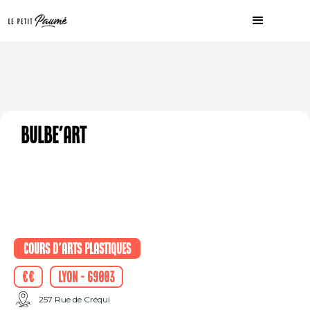
Bulbe'art
Cours d'arts plastiques
€€
Lyon - 69003
257 Rue de Créqui