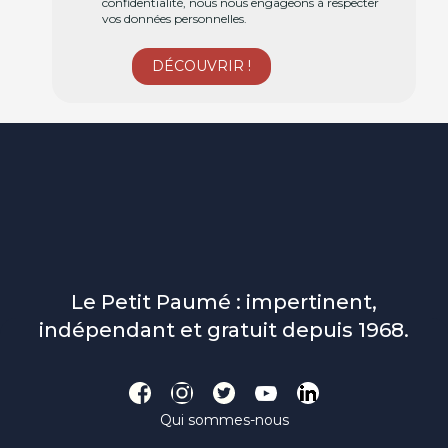
confidentialité, nous nous engageons à respecter
vos données personnelles.
Le Petit Paumé : impertinent,
indépendant et gratuit depuis 1968.
Qui sommes-nous