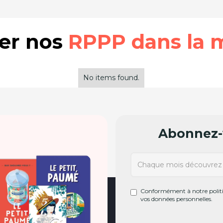
rer nos
RPPP dans la 
No items found.
Abonnez-v
Conformément à notre politiq
vos données personnelles.