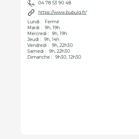
04 78 53 90 48
https://www.bubula.fr/
Lundi :
Fermé
Mardi :
9h, 19h
Mercredi :
9h, 19h
Jeudi :
9h, 14h
Vendredi :
9h, 22h30
Samedi :
9h, 22h30
Dimanche :
9h30, 12h30