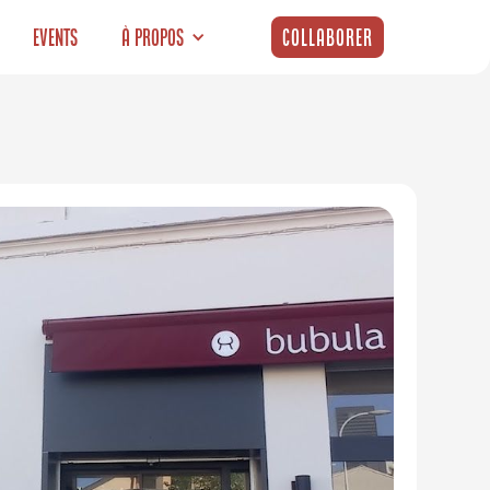
Events
À propos
Collaborer