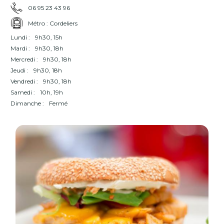
06 95 23 43 96
Métro : Cordeliers
Lundi :
9h30, 15h
Mardi :
9h30, 18h
Mercredi :
9h30, 18h
Jeudi :
9h30, 18h
Vendredi :
9h30, 18h
Samedi :
10h, 19h
Dimanche :
Fermé