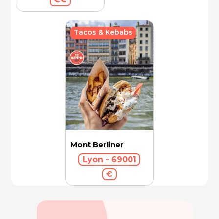
Tacos & Kebabs
Mont Berliner
Lyon - 69001
€