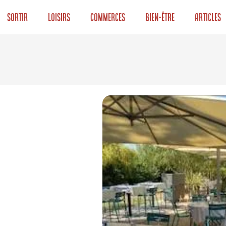
Sortir
Loisirs
Commerces
Bien-être
Articles