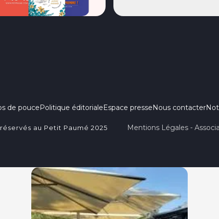
ps de pouce
Politique éditoriale
Espace presse
Nous contacter
Not
Mentions Légales - Associa
 réservés au Petit Paumé 2025