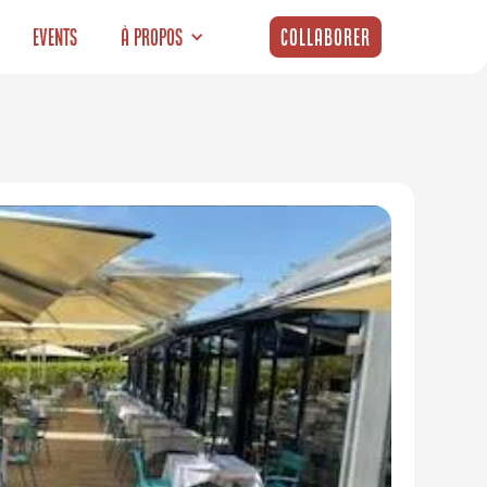
Events
À propos
Collaborer