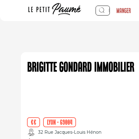
Manger
Brigitte Gondard immobilier
€€
Lyon - 69004
32 Rue Jacques-Louis Hénon