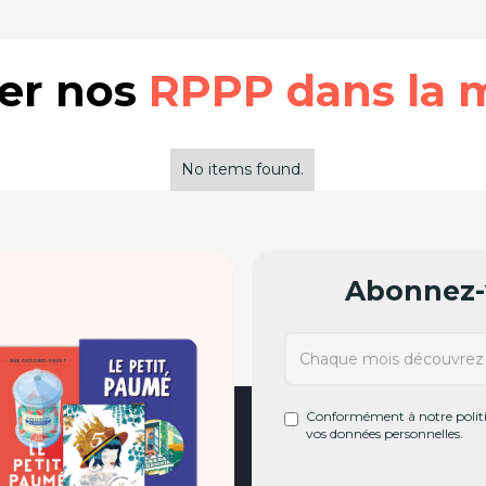
rer nos
RPPP dans la 
No items found.
Abonnez-v
Conformément à notre politiq
vos données personnelles.