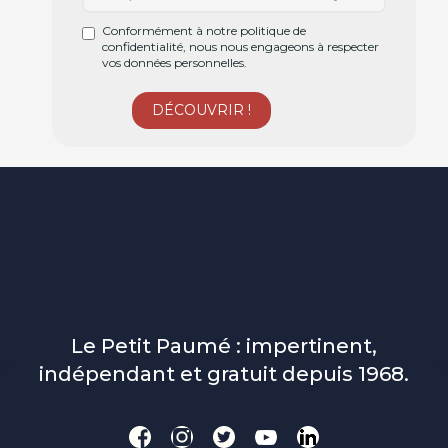
Conformément à notre politique de
confidentialité, nous nous engageons à respecter
vos données personnelles.
Le Petit Paumé : impertinent,
indépendant et gratuit depuis 1968.