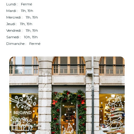
Lundi :
Fermé
Mardi :
11h, 19h
Mercredi :
11h, 19h
Jeudi :
11h, 19h
Vendredi :
11h, 19h
Samedi :
10h, 19h
Dimanche :
Fermé