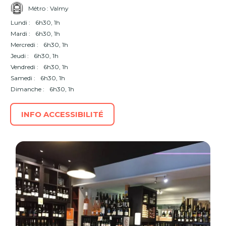
Métro : Valmy
Lundi :
6h30, 1h
Mardi :
6h30, 1h
Mercredi :
6h30, 1h
Jeudi :
6h30, 1h
Vendredi :
6h30, 1h
Samedi :
6h30, 1h
Dimanche :
6h30, 1h
INFO ACCESSIBILITÉ