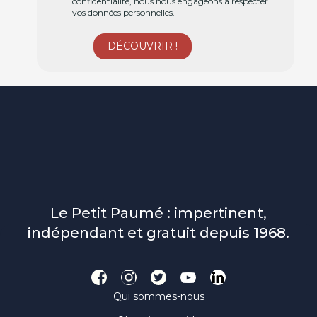
confidentialité, nous nous engageons à respecter
vos données personnelles.
Le Petit Paumé : impertinent,
indépendant et gratuit depuis 1968.
Qui sommes-nous