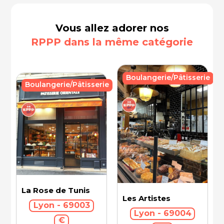
Vous allez adorer nos
RPPP dans la même catégorie
Boulangerie/Pâtisserie
Boulangerie/Pâtisserie
La Rose de Tunis
Les Artistes
Lyon - 69003
Lyon - 69004
€