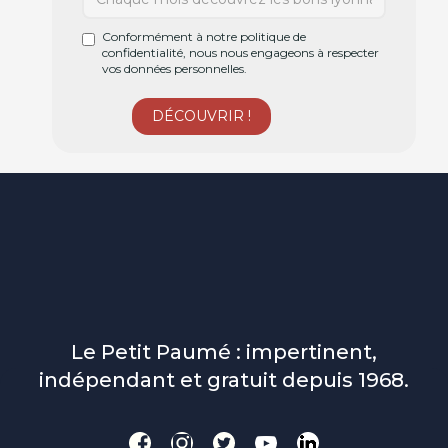
Conformément à notre politique de
confidentialité, nous nous engageons à respecter
vos données personnelles.
Le Petit Paumé : impertinent,
indépendant et gratuit depuis 1968.