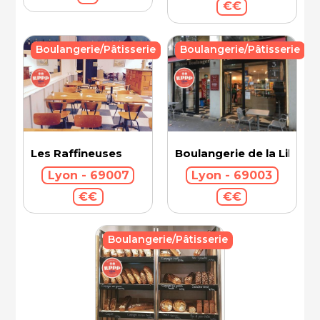
€€
Boulangerie/Pâtisserie
Boulangerie/Pâtisserie
Les Raffineuses
Boulangerie de la Libert
Lyon - 69007
Lyon - 69003
€€
€€
Boulangerie/Pâtisserie