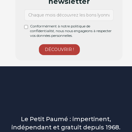
newsletter
Conformément à notre politique de
confidentialité, nous nous engageons à respecter
vos données personnelles.
Le Petit Paumé : impertinent,
indépendant et gratuit depuis 1968.