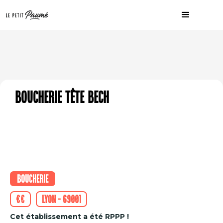
Boucherie Tête Bech
Boucherie
€€
Lyon - 69001
Cet établissement a été RPPP !