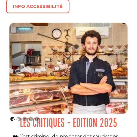
INFO ACCESSIBILITÉ
LES CRITIQUES - EDITION 2025
C’est criminel de proposer des saucissons