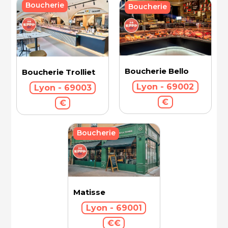
Boucherie
Boucherie
Boucherie Bello
Boucherie Trolliet
Lyon - 69002
Lyon - 69003
€
€
Boucherie
Matisse
Lyon - 69001
€€