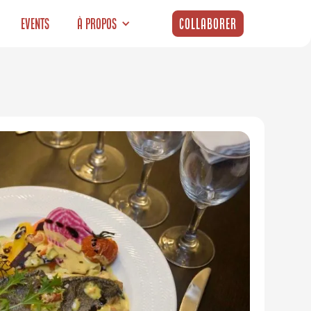
Events
À propos
Collaborer