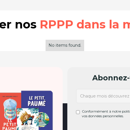
rer nos
RPPP dans la 
No items found.
Abonnez-v
Conformément à notre politiq
vos données personnelles.