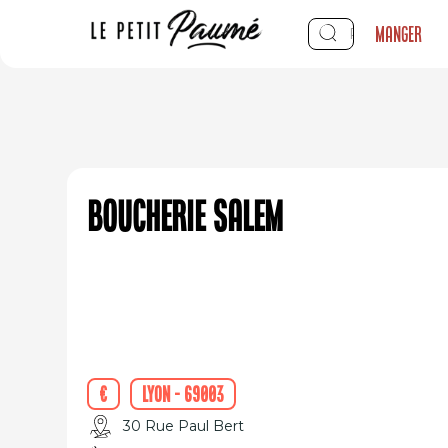
Manger
Boucherie Salem
€
Lyon - 69003
30 Rue Paul Bert