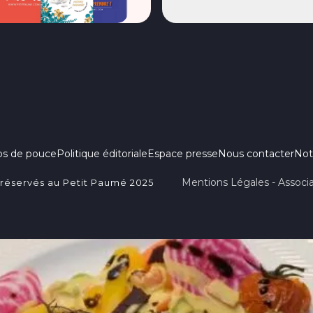
ps de pouce
Politique éditoriale
Espace presse
Nous contacter
Not
Mentions Légales - Associa
 réservés au Petit Paumé 2025