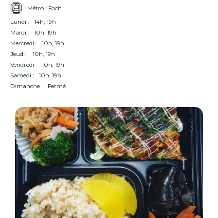
Métro : Foch
Lundi :
14h, 19h
Mardi :
10h, 19h
Mercredi :
10h, 19h
Jeudi :
10h, 19h
Vendredi :
10h, 19h
Samedi :
10h, 19h
Dimanche :
Fermé