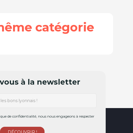
même catégorie
ous à la newsletter
ue de confidentialité, nous nous engageons à respecter