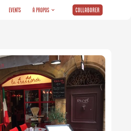
Events
À propos
Collaborer