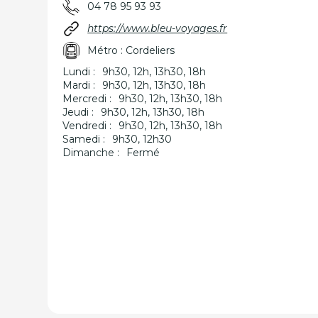
04 78 95 93 93
https://www.bleu-voyages.fr
Métro : Cordeliers
Lundi :
9h30, 12h, 13h30, 18h
Mardi :
9h30, 12h, 13h30, 18h
Mercredi :
9h30, 12h, 13h30, 18h
Jeudi :
9h30, 12h, 13h30, 18h
Vendredi :
9h30, 12h, 13h30, 18h
Samedi :
9h30, 12h30
Dimanche :
Fermé