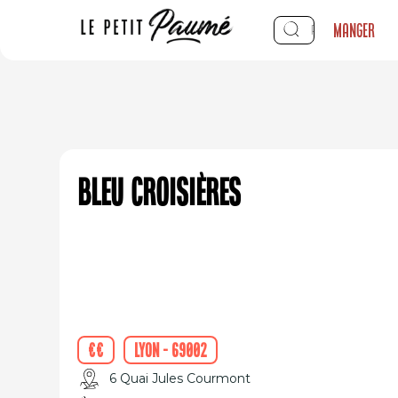
Manger
Bleu Croisières
€€
Lyon - 69002
6 Quai Jules Courmont