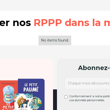
rer nos
RPPP dans la 
No items found.
Abonnez-v
Conformément à notre politiq
vos données personnelles.