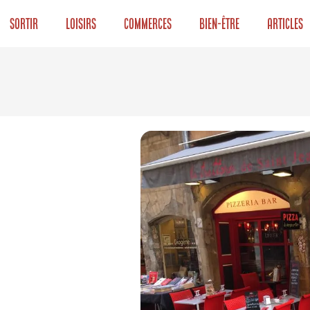
Sortir
Loisirs
Commerces
Bien-être
Articles