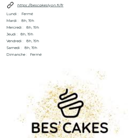
https://bescakeslyon.fr/fr
Lundi :
Fermé
Mardi :
8h, 19h
Mercredi :
8h, 19h
Jeudi :
8h, 19h
Vendredi :
8h, 19h
Samedi :
8h, 19h
Dimanche :
Fermé