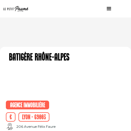
Batigère Rhône-Alpes
Agence immobilière
€
Lyon - 69003
206 Avenue Félix Faure