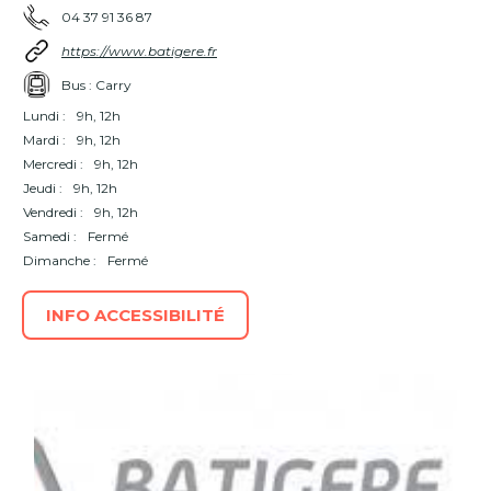
04 37 91 36 87
https://www.batigere.fr
Bus : Carry
Lundi :
9h, 12h
Mardi :
9h, 12h
Mercredi :
9h, 12h
Jeudi :
9h, 12h
Vendredi :
9h, 12h
Samedi :
Fermé
Dimanche :
Fermé
INFO ACCESSIBILITÉ