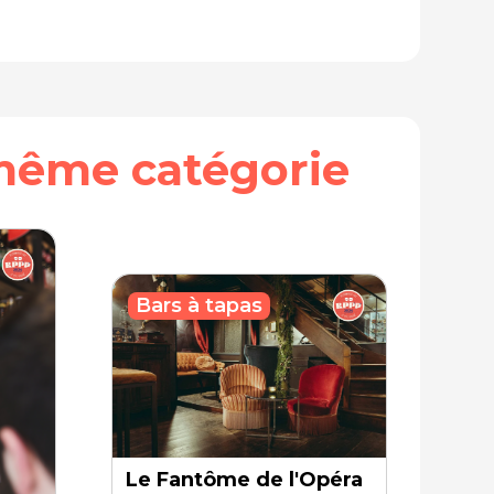
même catégorie
Bars à tapas
Le Fantôme de l'Opéra