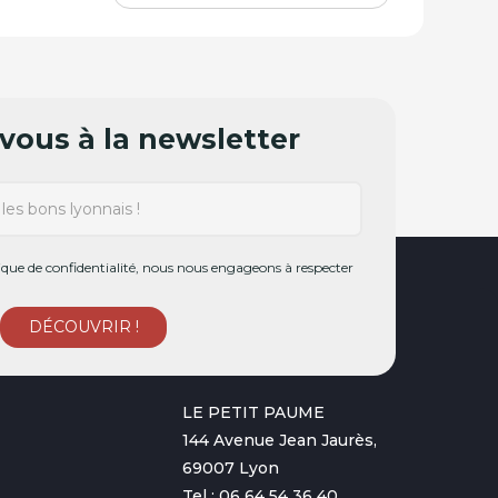
ous à la newsletter
ue de confidentialité, nous nous engageons à respecter
LE PETIT PAUME
144 Avenue Jean Jaurès,
69007 Lyon
Tel : 06 64 54 36 40