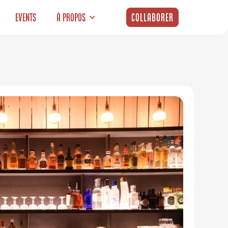
Events
À propos
Collaborer