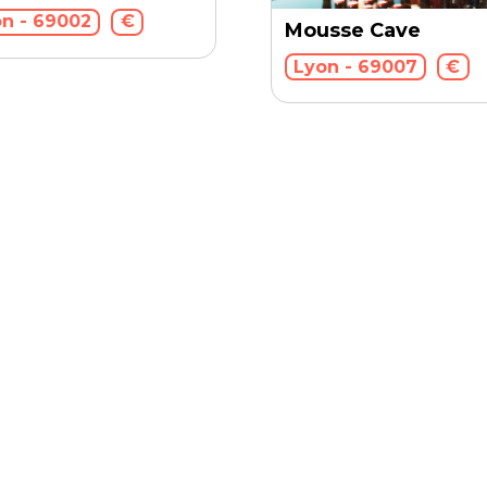
n - 69002
€
Mousse Cave
Lyon - 69007
€