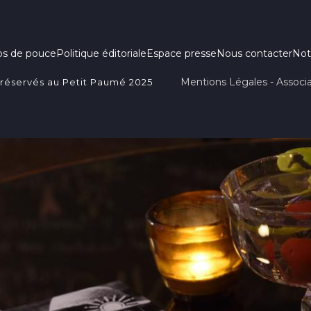
ps de pouce
Politique éditoriale
Espace presse
Nous contacter
Not
Mentions Légales - Associa
 réservés au Petit Paumé 2025