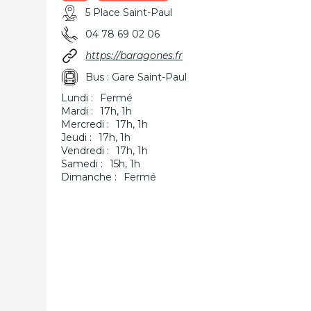
5 Place Saint-Paul
04 78 69 02 06
https://baragones.fr
Bus : Gare Saint-Paul
Lundi :
Fermé
Mardi :
17h, 1h
Mercredi :
17h, 1h
Jeudi :
17h, 1h
Vendredi :
17h, 1h
Samedi :
15h, 1h
Dimanche :
Fermé