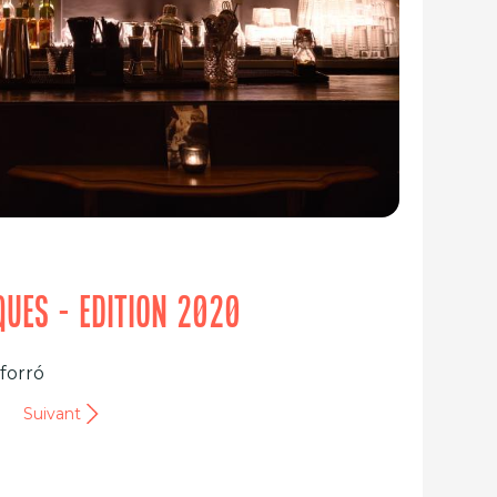
IQUES - EDITION 2020
forró
Suivant