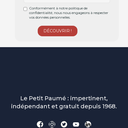
Conformément à notre politique de
confidentialité, nous nous engageons à respecter
vos données personnelles.
Le Petit Paumé : impertinent,
indépendant et gratuit depuis 1968.