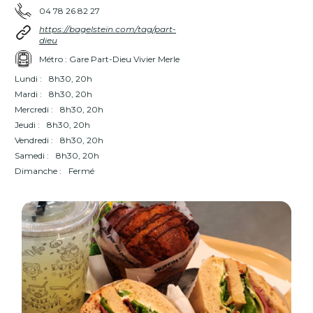
04 78 26 82 27
https://bagelstein.com/tag/part-
dieu
Métro : Gare Part-Dieu Vivier Merle
Lundi :
8h30, 20h
Mardi :
8h30, 20h
Mercredi :
8h30, 20h
Jeudi :
8h30, 20h
Vendredi :
8h30, 20h
Samedi :
8h30, 20h
Dimanche :
Fermé