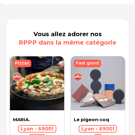
Vous allez adorer nos
RPPP dans la même catégorie
Fast good
Pizzas
MARIA.
Le pigeon-coq
Lyon - 69001
Lyon - 69001