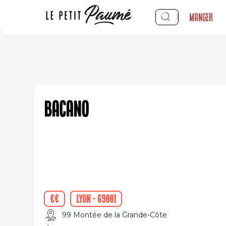
Manger
Bacano
€€
Lyon - 69001
99 Montée de la Grande-Côte