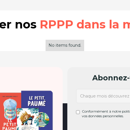
rer nos
RPPP dans la 
No items found.
Abonnez-v
Conformément à notre politiq
vos données personnelles.