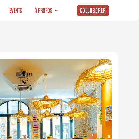
Events
À propos
Collaborer