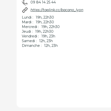
09 84 14 25 44
https://taplink.cc/bacano_lyon
Lundi :
19h, 22h30
Mardi :
19h, 22h30
Mercredi :
19h, 22h30
Jeudi :
19h, 22h30
Vendredi :
19h, 23h
Samedi :
12h, 23h
Dimanche :
12h, 23h