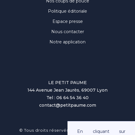
Nos coups de pouce
Politique éditoriale
Espace presse
Nous contacter
Notre application
LE PETIT PAUME
144 Avenue Jean Jaurès, 69007 Lyon
Tel : 06 64 54 36 40
contact@petitpaume.com
No items found.
© Tous droits réservés au Petit Paumé 2025
En cliquant sur