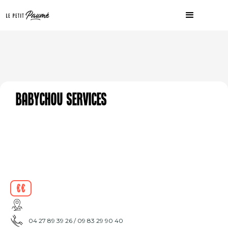
Babychou Services
€€
04 27 89 39 26 / 09 83 29 90 40