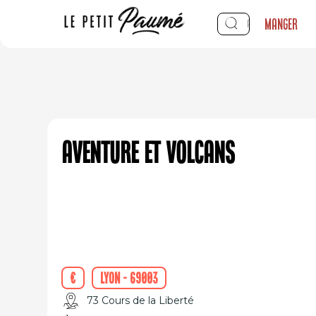
Manger
Aventure et Volcans
€
Lyon - 69003
73 Cours de la Liberté