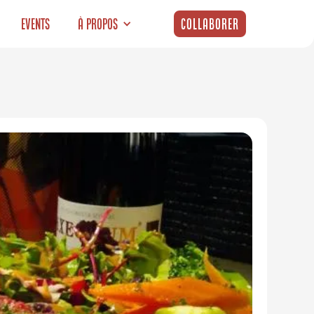
Events
À propos
Collaborer