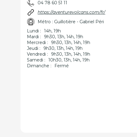
04 78 60 51 11
https://aventurevolcans.com/fr/
Métro : Guillotière - Gabriel Péri
Lundi :
14h, 19h
Mardi :
9h30, 13h, 14h, 19h
Mercredi :
9h30, 13h, 14h, 19h
Jeudi :
9h30, 13h, 14h, 19h
Vendredi :
9h30, 13h, 14h, 19h
Samedi :
10h30, 13h, 14h, 19h
Dimanche :
Fermé