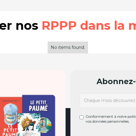
rer nos
RPPP dans la 
No items found.
Abonnez-v
Conformément à notre politiq
vos données personnelles.