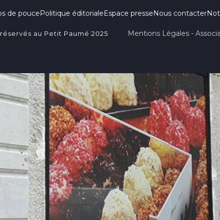
ps de pouce
Politique éditoriale
Espace presse
Nous contacter
Not
Mentions Légales - Associa
 réservés au Petit Paumé 2025