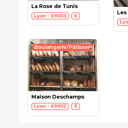
La Rose de Tunis
Les
Lyon - 69003
€
Lyo
Boulangerie/Pâtisserie
Maison Deschamps
Lyon - 69002
€