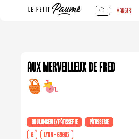
Manger
Aux Merveilleux de Fred
Boulangerie/Pâtisserie
Pâtisserie
€
Lyon - 69002