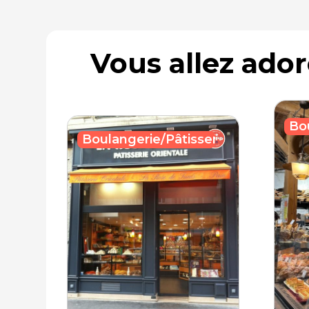
Vous allez ado
Bo
Boulangerie/Pâtisserie