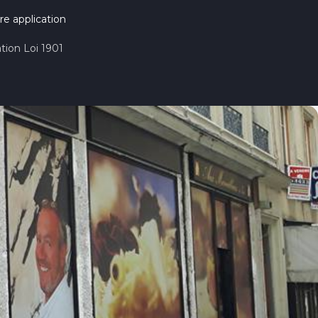
re application
tion Loi 1901