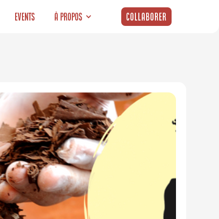
Events
À propos
Collaborer