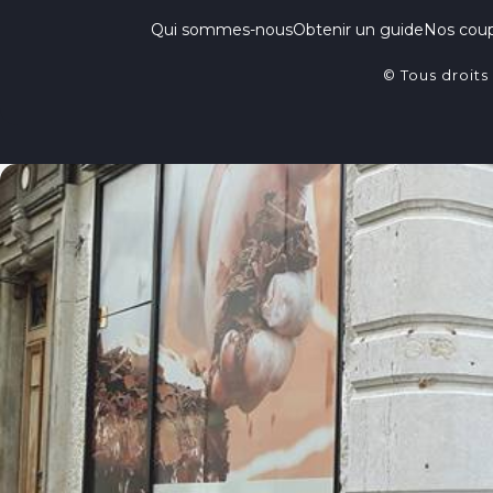
Qui sommes-nous
Obtenir un guide
Nos cou
© Tous droits