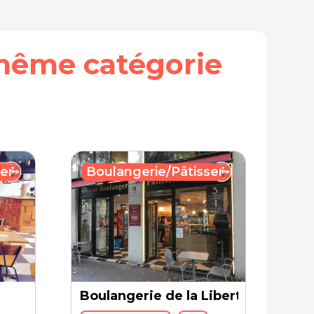
même catégorie
erie
Boulangerie/Pâtisserie
Boulangerie de la Liberté