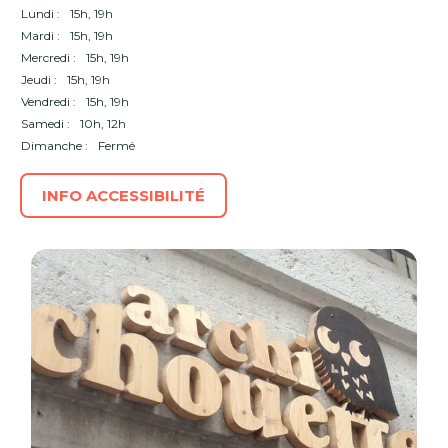
Lundi :
15h, 19h
Mardi :
15h, 19h
Mercredi :
15h, 19h
Jeudi :
15h, 19h
Vendredi :
15h, 19h
Samedi :
10h, 12h
Dimanche :
Fermé
INFO ACCESSIBILITÉ