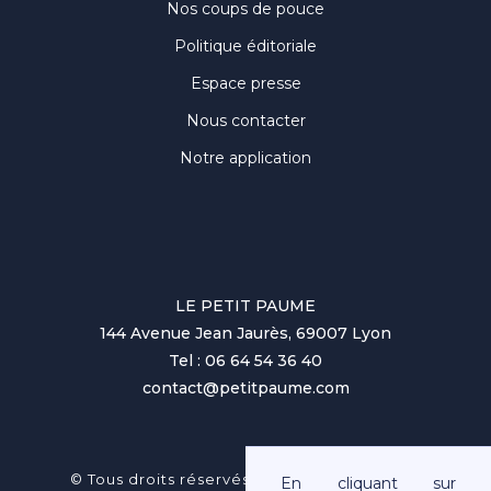
Nos coups de pouce
Politique éditoriale
Espace presse
Nous contacter
Notre application
LE PETIT PAUME
144 Avenue Jean Jaurès, 69007 Lyon
Tel : 06 64 54 36 40
contact@petitpaume.com
No items found.
© Tous droits réservés au Petit Paumé 2025
En cliquant sur