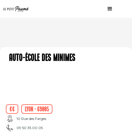
Auto-école des Minimes
€€
Lyon - 69005
10 Rue des Farges
09 50 35 00 05