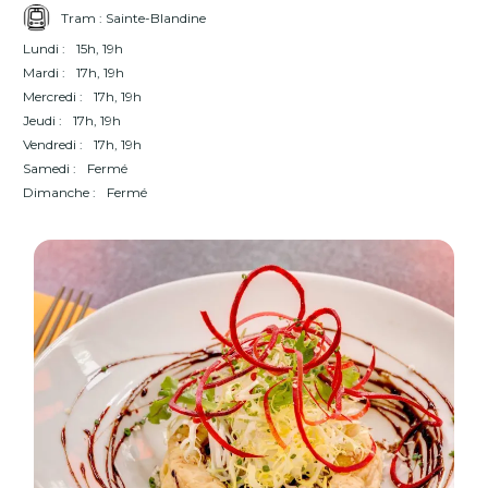
Tram : Sainte-Blandine
Lundi :
15h, 19h
Mardi :
17h, 19h
Mercredi :
17h, 19h
Jeudi :
17h, 19h
Vendredi :
17h, 19h
Samedi :
Fermé
Dimanche :
Fermé