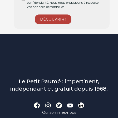
confidentialité, nous nous engageons à respecter
vos données personnelles.
Le Petit Paumé : impertinent,
indépendant et gratuit depuis 1968.
Qui sommes-nous