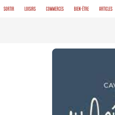
Sortir
Loisirs
Commerces
Bien-être
Articles