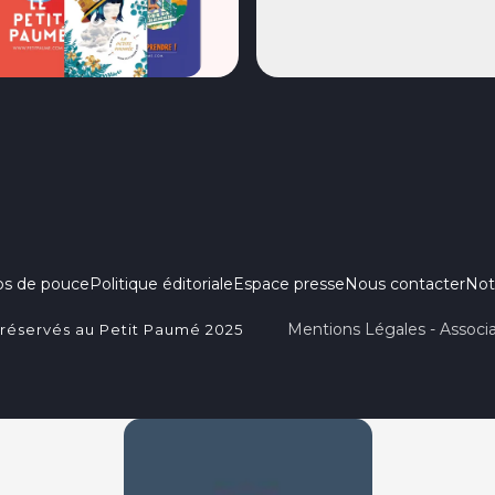
ps de pouce
Politique éditoriale
Espace presse
Nous contacter
Not
Mentions Légales - Associa
 réservés au Petit Paumé 2025