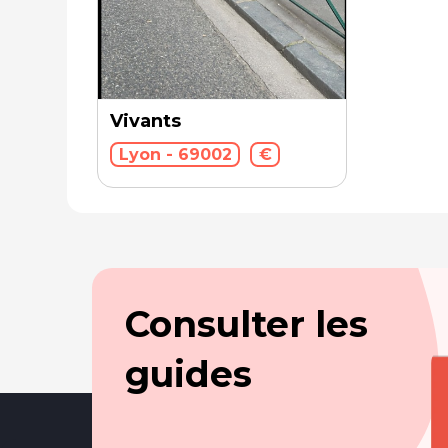
Vivants
Lyon - 69002
€
Consulter les
guides