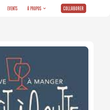
Events
À propos
Collaborer