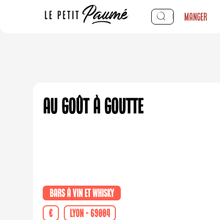
Manger
Au Goût à Goutte
Bars à vin et whisky
€
Lyon - 69004