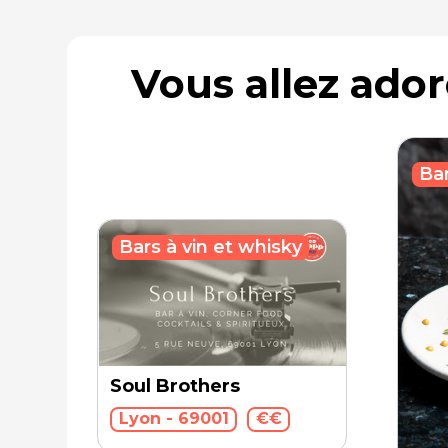
Vous allez ado
Bar
Bars à vin et whisky
Soul Brothers
Lyon - 69001
€€