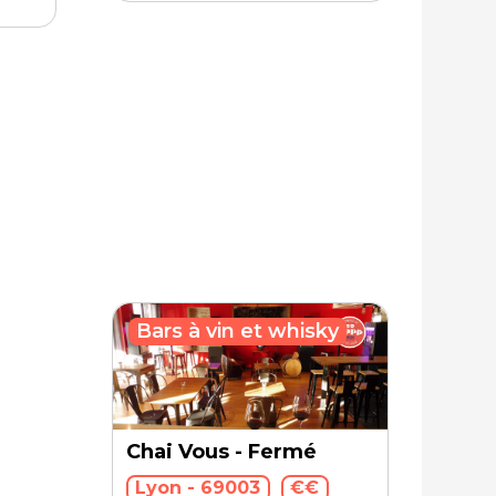
Bars à vin et whisky
Chai Vous - Fermé
Lyon - 69003
€€