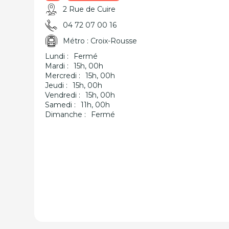
2 Rue de Cuire
04 72 07 00 16
Métro : Croix-Rousse
Lundi :
Fermé
Mardi :
15h, 00h
Mercredi :
15h, 00h
Jeudi :
15h, 00h
Vendredi :
15h, 00h
Samedi :
11h, 00h
Dimanche :
Fermé