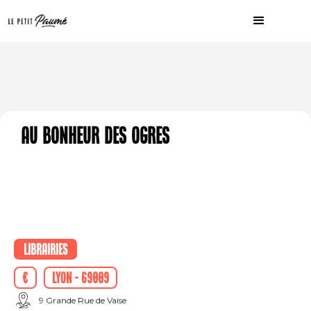
Au Bonheur des Ogres
Librairies
€
Lyon - 69009
9 Grande Rue de Vaise