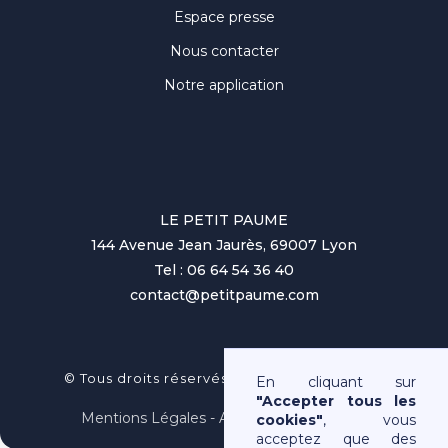
Espace presse
Nous contacter
Notre application
LE PETIT PAUME
144 Avenue Jean Jaurès, 69007 Lyon
Tel : 06 64 54 36 40
contact@petitpaume.com
No items found.
© Tous droits réservés au Petit Paumé 2025
En cliquant sur
"Accepter tous les
Mentions Légales - Association Loi 1901
cookies"
, vous
acceptez que des