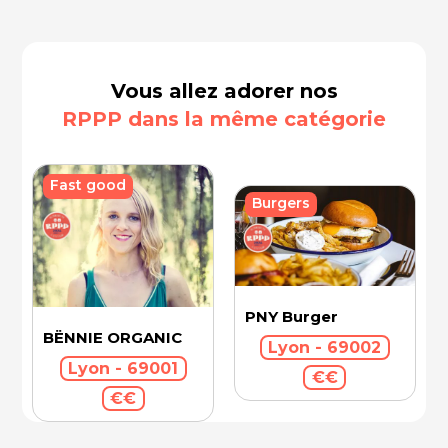
Vous allez adorer nos
RPPP dans la même catégorie
Fast good
Burgers
PNY Burger
BËNNIE ORGANIC
Lyon - 69002
Lyon - 69001
€€
€€