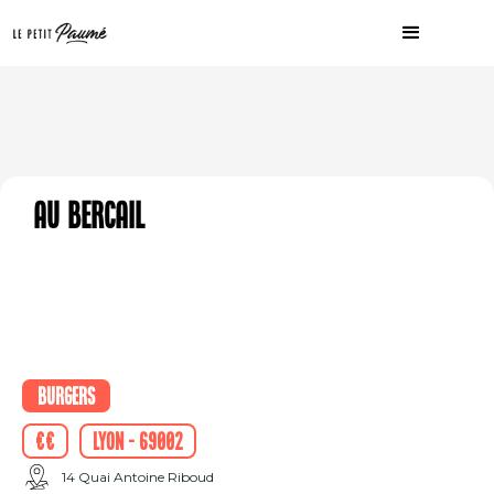
Au Bercail
Burgers
€€
Lyon - 69002
14 Quai Antoine Riboud