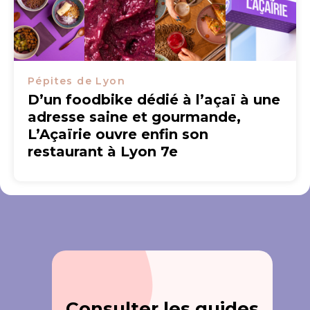
Pépites de Lyon
D’un foodbike dédié à l’açaï à une
adresse saine et gourmande,
L’Açaïrie ouvre enfin son
restaurant à Lyon 7e
Consulter les guides