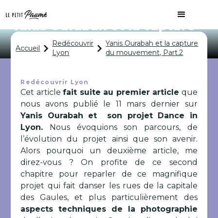
Yanis Ourabah et la capture
du mouvement, Part.2
Redécouvrir
Yanis Ourabah et la capture
Accueil
Lyon
du mouvement, Part.2
Redécouvrir Lyon
Cet article
fait suite au premier article
que
nous avons publié le 11 mars dernier sur
Yanis Ourabah et son projet Dance in
Lyon.
Nous évoquions son parcours, de
l’évolution du projet ainsi que son avenir.
Alors pourquoi un deuxième article, me
direz-vous ? On profite de ce second
chapitre pour reparler de ce magnifique
projet qui fait danser les rues de la capitale
des Gaules, et plus particulièrement des
aspects techniques de la photographie