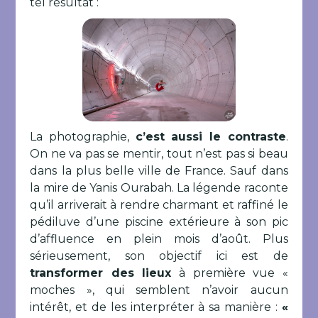
tel résultat :
La photographie,
c’est aussi le contraste
.
On ne va pas se mentir, tout n’est pas si beau
dans la plus belle ville de France. Sauf dans
la mire de Yanis Ourabah. La légende raconte
qu’il arriverait à rendre charmant et raffiné le
pédiluve d’une piscine extérieure à son pic
d’affluence en plein mois d’août. Plus
sérieusement, son objectif ici est de
transformer des lieux
à première vue «
moches », qui semblent n’avoir aucun
intérêt, et de les interpréter à sa manière :
«