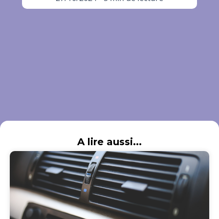
A lire aussi...