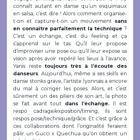
connaît autant en danse qu’un esquimaux
en salsa, c’est dire ! Alors comment organise-
t-on et capture-t-on un mouvement
sans
en connaître parfaitement la technique
?
C’est un échange, c’est du feeling et ça
s’apprend sur le tas. Qu’il leur propose
d’improviser une pose ou qu’il leur expose sa
vision après avoir repéré les lieux à l’avance,
Yanis reste
toujours très à l’écoute des
danseurs
. Aujourd’hui, même si ses skills en
danse stonks grave, l’artiste lyonnais a encore
du mal à corriger les poses. Alors, et c’est
sûrement un des piliers de son art, la photo
se fait avant tout
dans l’échange.
Il est
respo cadrage/exposition/timing, ils sont
respos pose/technique/grâce. Et c’est grâce à
ces collaborations dont l’originalité feraient
pâlir un Gucci x Quechua qu’on obtient un