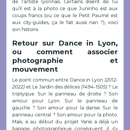
de l’artiste lyonnais. Certains disent de lui
qu’il est à la photo ce que Juninho est aux
coups francs (ou ce que le Petit Paumé est
aux city-guides, ça le fait aussi nan ?), voici
son histoire.
Retour sur Dance in Lyon,
ou comment associer
photographie et
mouvement
Le point commun entre Dance in Lyon
(2012-
2022)
et Le Jardin des délices
(1494-1505)
? Le
triptyque. Sur le panneau de droite ? Son
amour pour Lyon. Sur le panneau de
gauche ? Son amour pour la danse. Sur le
panneau central ? Son amour pour la photo.
Mais, si au début du projet Yanis a déjà un
bagage photographique conséquent, il s’y