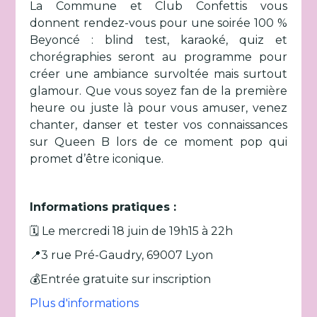
La Commune et Club Confettis vous
donnent rendez-vous pour une soirée 100 %
Beyoncé : blind test, karaoké, quiz et
chorégraphies seront au programme pour
créer une ambiance survoltée mais surtout
glamour. Que vous soyez fan de la première
heure ou juste là pour vous amuser, venez
chanter, danser et tester vos connaissances
sur Queen B lors de ce moment pop qui
promet d’être iconique.
Informations pratiques :
🗓️ Le mercredi 18 juin de 19h15 à 22h
📍3 rue Pré-Gaudry, 69007 Lyon
💰Entrée gratuite sur inscription
Plus d'informations