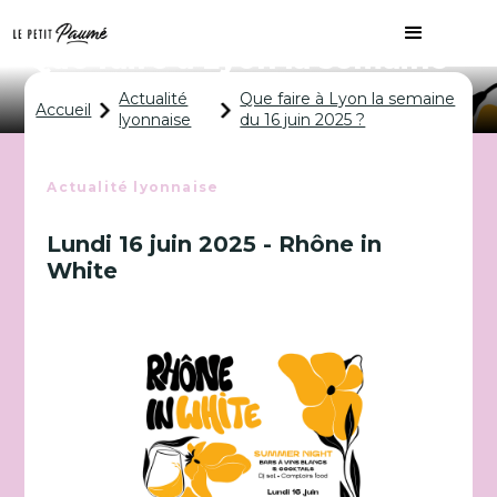
Que faire à Lyon la semaine
du 16 juin 2025 ?
Actualité
Que faire à Lyon la semaine
Accueil
lyonnaise
du 16 juin 2025 ?
Actualité lyonnaise
Lundi 16 juin 2025 - Rhône in
White