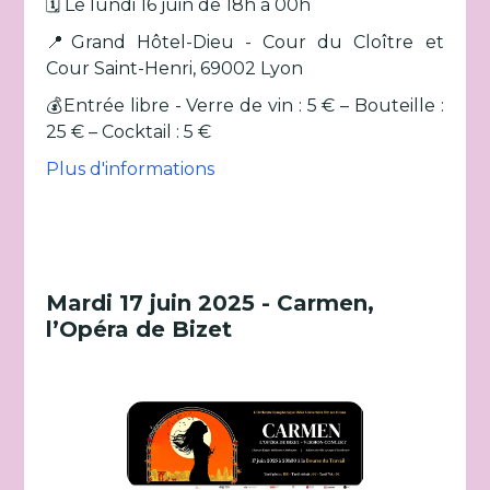
🗓️ Le lundi 16 juin de 18h à 00h
📍Grand Hôtel-Dieu - Cour du Cloître et
Cour Saint-Henri, 69002 Lyon
💰Entrée libre - Verre de vin : 5 € – Bouteille :
25 € – Cocktail : 5 €
Plus d'informations
Mardi 17 juin 2025 - Carmen,
l’Opéra de Bizet