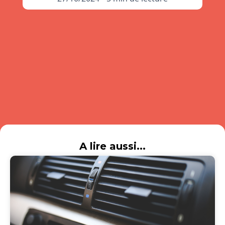
A lire aussi...