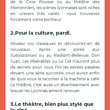
de la Croix Rousse
ou au
théâtre des
Marronniers
, les scènes lyonnaises sont riches
en univers très variés : vous trouverez
forcément votre bonheur.
2.Pour la culture, pardi.
Révisez vos classiques et découvrez-en de
nouveaux. Après une soirée aux
Subsistances
ou au
Radiant-Bellevue
, Don
Juan, Les Misérables ou Le Cid n’auront plus
de secrets pour vous. Fini les soirées passées
devant une série surcotée, vous aurez enfin
de quoi vous la raconter à la machine à café.
Le théâtre, c’est aussi un divertissement avec
lequel les Lyonnais aiment renouer.
3.Le théâtre, bien plus stylé que