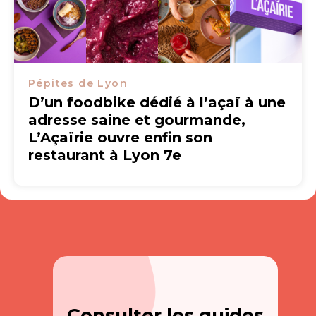
Pépites de Lyon
D’un foodbike dédié à l’açaï à une
adresse saine et gourmande,
L’Açaïrie ouvre enfin son
restaurant à Lyon 7e
Consulter les guides