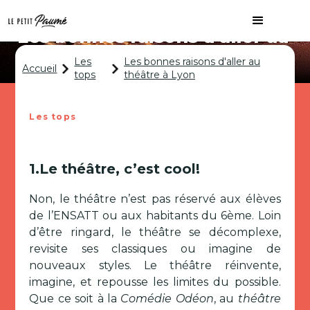
Les bonnes raisons d'aller au
théâtre à Lyon
Les
Les bonnes raisons d'aller au
Accueil
tops
théâtre à Lyon
Les tops
1.Le théâtre, c’est cool!
Non, le théâtre n’est pas réservé aux élèves
de l’ENSATT ou aux habitants du 6ème. Loin
d’être ringard, le théâtre se décomplexe,
revisite ses classiques ou imagine de
nouveaux styles. Le théâtre réinvente,
imagine, et repousse les limites du possible.
Que ce soit à la
Comédie Odéon
, au
théâtre