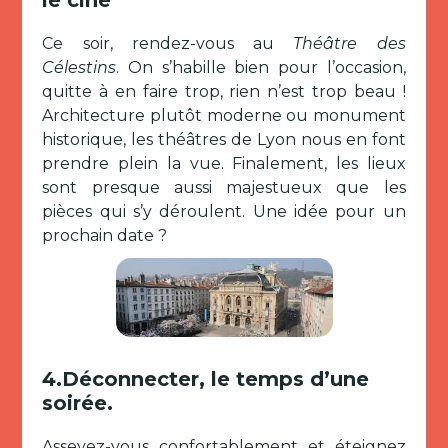
le ciné
Ce soir, rendez-vous au
Théâtre des
Célestins
. On s’habille bien pour l’occasion,
quitte à en faire trop, rien n’est trop beau !
Architecture plutôt moderne ou monument
historique, les théâtres de Lyon nous en font
prendre plein la vue. Finalement, les lieux
sont presque aussi majestueux que les
pièces qui s’y déroulent. Une idée pour un
prochain date ?
4.Déconnecter, le temps d’une
soirée.
Asseyez-vous confortablement et éteignez