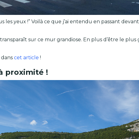
s les yeux !” Voilà ce que j’ai entendu en passant devant
 transparaît sur ce mur grandiose. En plus d’être le plus
t dans
cet article
!
à proximité !