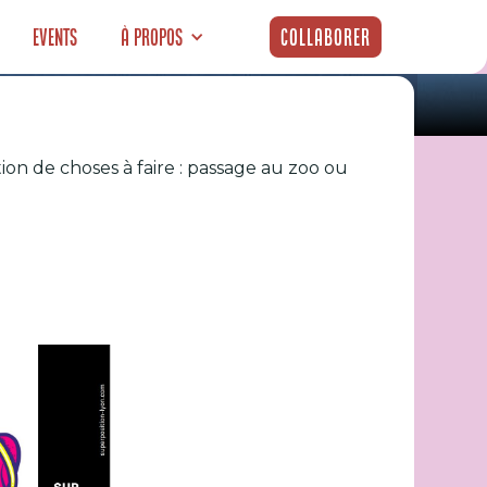
Events
À propos
Collaborer
ion de choses à faire : passage au zoo ou
(26-28 juin)