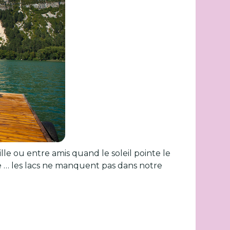
le ou entre amis quand le soleil pointe le
te … les lacs ne manquent pas dans notre