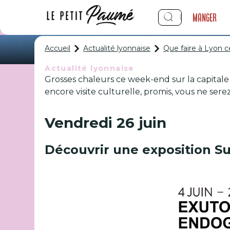
Manger
Accueil
Actualité lyonnaise
Que faire à Lyon c
Actualité lyonnaise
Grosses chaleurs ce week-end sur la capitale 
Que faire à
encore visite culturelle, promis, vous ne sere
Vendredi 26 juin
Découvrir une exposition S