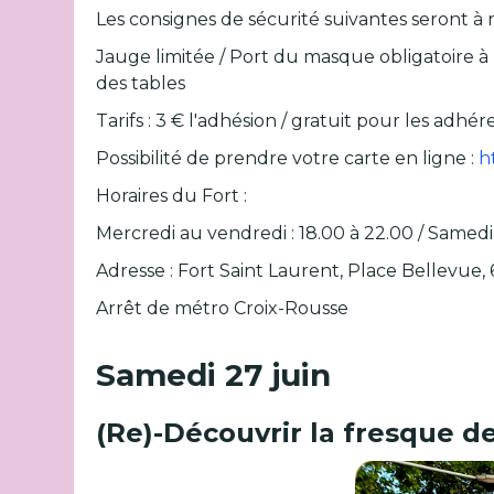
Les consignes de sécurité suivantes seront à 
Jauge limitée / Port du masque obligatoire à l
des tables
Tarifs : 3 € l'adhésion / gratuit pour les adhér
Possibilité de prendre votre carte en ligne :
ht
Horaires du Fort :
Mercredi au vendredi : 18.00 à 22.00 / Samedi 
Adresse : Fort Saint Laurent, Place Bellevue,
Arrêt de métro Croix-Rousse
Samedi 27 juin
(Re)-Découvrir la fresque de