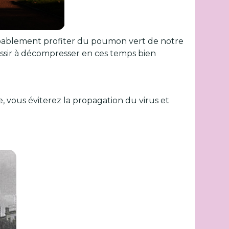
obablement profiter du poumon vert de notre
éussir à décompresser en ces temps bien
e, vous éviterez la propagation du virus et