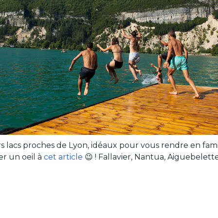
 lacs proches de Lyon, idéaux pour vous rendre en famil
er un oeil à
cet article
😉 ! Fallavier, Nantua, Aiguebelet