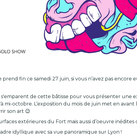
prend fin ce samedi 27 juin, si vous n’avez pas encore eu
 s'emparent de cette bâtisse pour vous présenter une expo
 mi-octobre. L’exposition du mois de juin met en avant l
ir son art 😉
urfaces extérieures du Fort mais aussi d’oeuvre inédites 
adre idyllique avec sa vue panoramique sur Lyon !