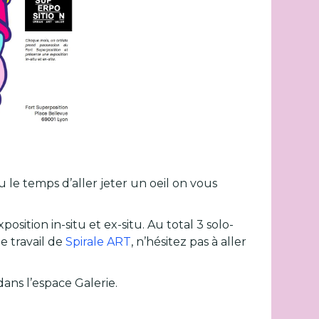
 le temps d’aller jeter un oeil on vous
sition in-situ et ex-situ. Au total 3 solo-
e travail de
Spirale ART
, n’hésitez pas à aller
dans l’espace Galerie.