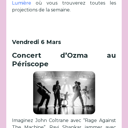
Lumière
où vous trouverez toutes les
projections de la semaine.
Vendredi 6 Mars
Concert d’Ozma au
Périscope
Imaginez John Coltrane avec “Rage Against
The Machine”, Ravi Shankar jammer avec