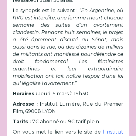
réalisateur Juan Solanas.
Le synopsis est le suivant :
“En Argentine, où
l'IVG est interdite, une femme meurt chaque
semaine des suites d’un avortement
clandestin. Pendant huit semaines, le projet
a été âprement discuté au Sénat, mais
aussi dans la rue, où des dizaines de milliers
de militants ont manifesté pour défendre ce
droit fondamental. Les féministes
argentines et leur extraordinaire
mobilisation ont fait naître l’espoir d’une loi
qui légalise l’avortement.”
Horaires :
Jeudi 5 mars à 19h30
Adresse :
Institut Lumière, Rue du Premier
Film, 69008 LYON
Tarifs :
7€ abonné ou 9€ tarif plein.
On vous met le lien vers le site de
l’Institut