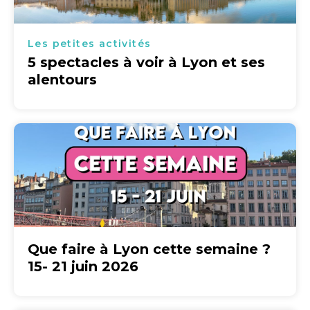
Les petites activités
5 spectacles à voir à Lyon et ses
alentours
Que faire à Lyon cette semaine ?
15- 21 juin 2026