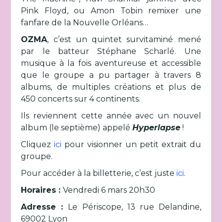
Pink Floyd, ou Amon Tobin remixer une
fanfare de la Nouvelle Orléans…
OZMA
, c’est un quintet survitaminé mené
par le batteur Stéphane Scharlé. Une
musique à la fois aventureuse et accessible
que le groupe a pu partager à travers 8
albums, de multiples créations et plus de
450 concerts sur 4 continents.
Ils reviennent cette année avec un nouvel
album (le septième) appelé
Hyperlapse
!
Cliquez
ici
pour visionner un petit extrait du
groupe.
Pour accéder à la billetterie, c’est juste
ici
.
Horaires :
Vendredi 6 mars 20h30
Adresse :
Le Périscope, 13 rue Delandine,
69002 Lyon