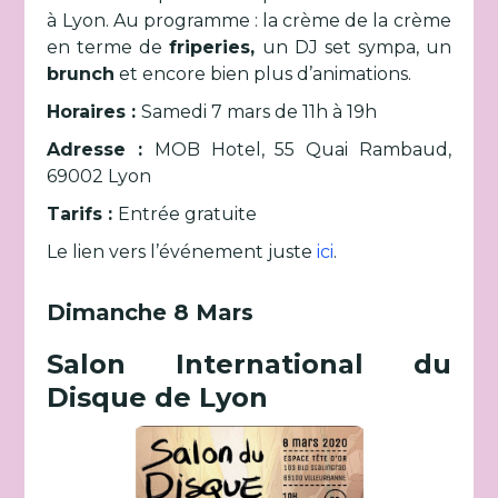
à Lyon. Au programme : la crème de la crème
en terme de
friperies,
un DJ set sympa, un
brunch
et encore bien plus d’animations.
Horaires :
Samedi 7 mars de 11h à 19h
Adresse :
MOB Hotel, 55 Quai Rambaud,
69002 Lyon
Tarifs :
Entrée gratuite
Le lien vers l’événement juste
ici
.
Dimanche 8 Mars
Salon International du
Disque de Lyon