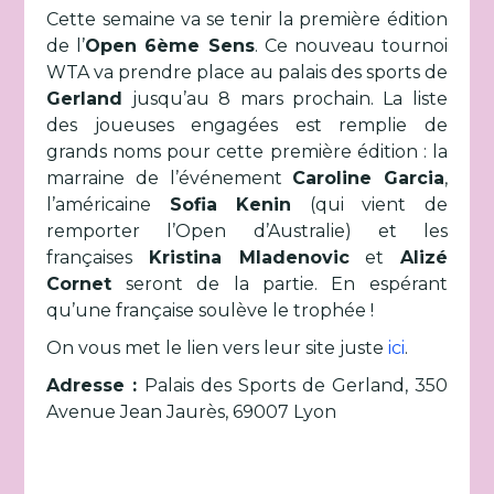
Cette semaine va se tenir la première édition
de l’
Open 6ème Sens
. Ce nouveau tournoi
WTA va prendre place au palais des sports de
Gerland
jusqu’au 8 mars prochain. La liste
des joueuses engagées est remplie de
grands noms pour cette première édition : la
marraine de l’événement
Caroline Garcia
,
l’américaine
Sofia Kenin
(qui vient de
remporter l’Open d’Australie) et les
françaises
Kristina Mladenovic
et
Alizé
Cornet
seront de la partie. En espérant
qu’une française soulève le trophée !
On vous met le lien vers leur site juste
ici
.
Adresse :
Palais des Sports de Gerland, 350
Avenue Jean Jaurès, 69007 Lyon