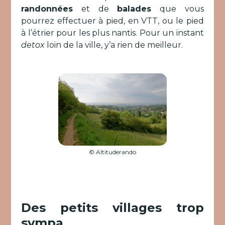
randonnées
et de
balades
que vous
pourrez effectuer à pied, en VTT, ou le pied
à l’étrier pour les plus nantis. Pour un instant
detox
loin de la ville, y’a rien de meilleur.
© Altituderando
Des petits villages trop
sympa