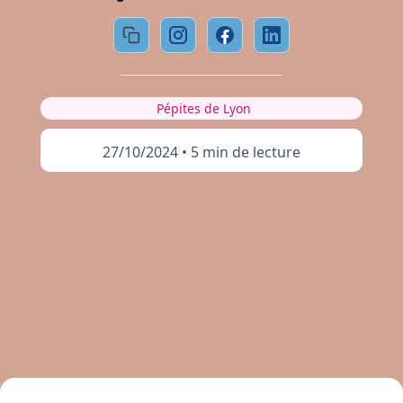
Pépites de Lyon
27/10/2024
•
5 min de lecture