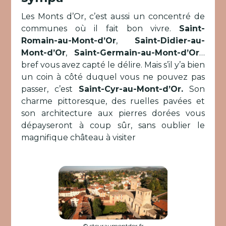
Les Monts d’Or, c’est aussi un concentré de
communes où il fait bon vivre.
Saint-
Romain-au-Mont-d’Or
,
Saint-Didier-au-
Mont-d’Or
,
Saint-Germain-au-Mont-d’Or
…
bref vous avez capté le délire. Mais s’il y’a bien
un coin à côté duquel vous ne pouvez pas
passer, c’est
Saint-Cyr-au-Mont-d’Or.
Son
charme pittoresque, des ruelles pavées et
son architecture aux pierres dorées vous
dépayseront à coup sûr, sans oublier le
magnifique château à visiter
© stcyraumontdor.fr