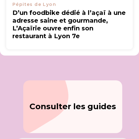
Pépites de Lyon
D’un foodbike dédié à l’açaï à une
adresse saine et gourmande,
L’Açaïrie ouvre enfin son
restaurant à Lyon 7e
Consulter les guides