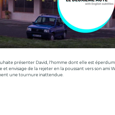
uhaite présenter David, l'homme dont elle est éperdu
e et envisage de la rejeter en la poussant vers son ami W
nnent une tournure inattendue.