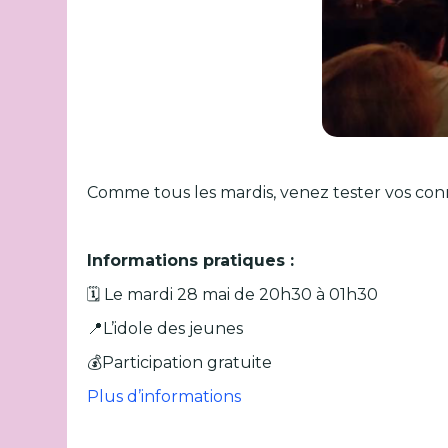
Comme tous les mardis, venez tester vos conn
Informations pratiques :
🗓️ Le mardi 28 mai de 20h30 à 01h30
📍L’idole des jeunes
💰Participation gratuite
Plus d’informations