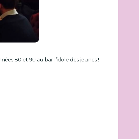
ées 80 et 90 au bar l’idole des jeunes !