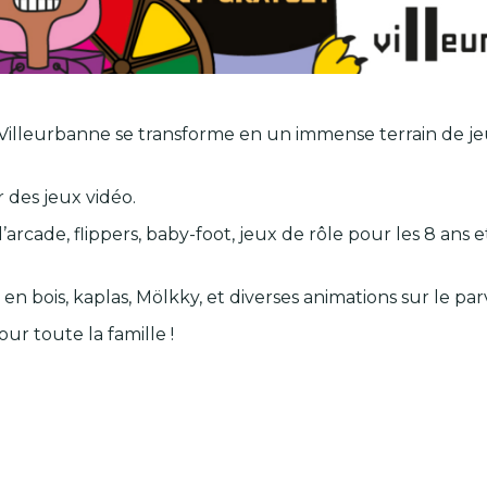
de Villeurbanne se transforme en un immense terrain de 
r des jeux vidéo.
’arcade, flippers, baby-foot, jeux de rôle pour les 8 ans 
 en bois, kaplas, Mölkky, et diverses animations sur le par
r toute la famille !