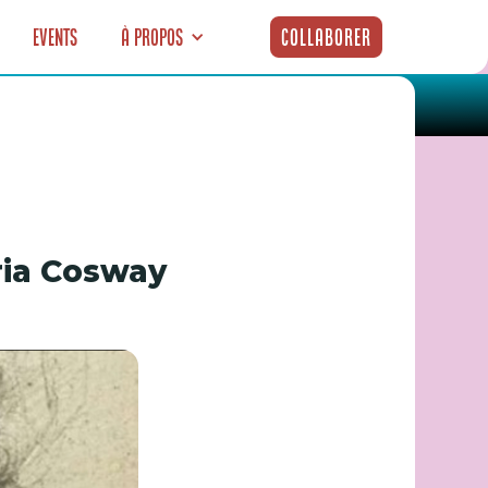
Events
À propos
Collaborer
u 27 mai 2024
ria Cosway