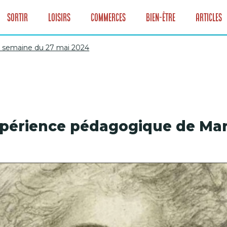
Sortir
Loisirs
Commerces
Bien-être
Articles
la semaine du 27 mai 2024
Lyon la semaine d
expérience pédagogique de Ma