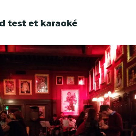
d test et karaoké