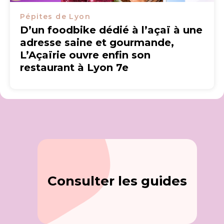
Pépites de Lyon
D’un foodbike dédié à l’açaï à une
adresse saine et gourmande,
L’Açaïrie ouvre enfin son
restaurant à Lyon 7e
Consulter les guides