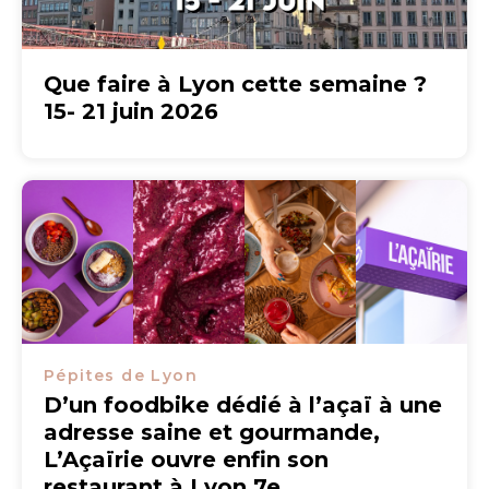
Que faire à Lyon cette semaine ?
15- 21 juin 2026
Pépites de Lyon
D’un foodbike dédié à l’açaï à une
adresse saine et gourmande,
L’Açaïrie ouvre enfin son
restaurant à Lyon 7e