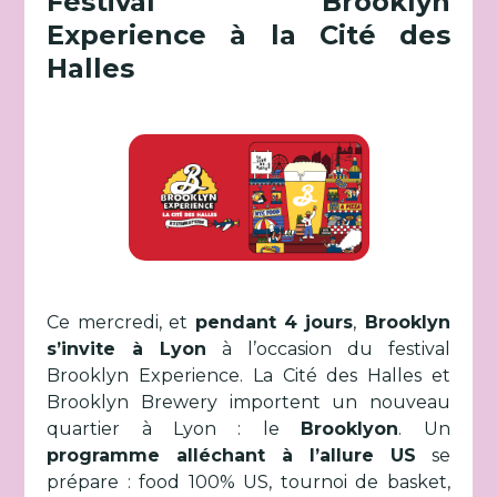
Festival Brooklyn
Experience à la Cité des
Halles
Ce mercredi, et
pendant 4 jours
,
Brooklyn
s’invite à Lyon
à l’occasion du festival
Brooklyn Experience. La Cité des Halles et
Brooklyn Brewery importent un nouveau
quartier à Lyon : le
Brooklyon
. Un
programme alléchant à l’allure US
se
prépare : food 100% US, tournoi de basket,