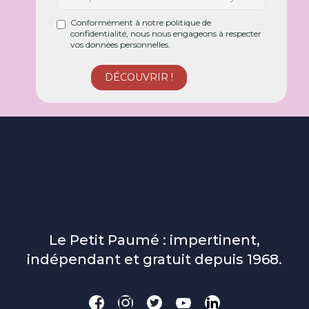
Conformément à notre politique de
confidentialité, nous nous engageons à respecter
vos données personnelles.
Le Petit Paumé : impertinent,
indépendant et gratuit depuis 1968.