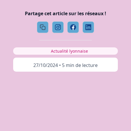
Partage cet article sur les réseaux !
Actualité lyonnaise
27/10/2024
•
5 min de lecture