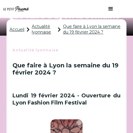
Que faire à Lyon la semaine
du 19 février 2024 ?
Actualité
Que faire à Lyon la semaine
Accueil
lyonnaise
du 19 février 2024 ?
Actualité lyonnaise
Que faire à Lyon la semaine du 19
février 2024 ?
Lundi 19 février 2024 - Ouverture du
Lyon Fashion Film Festival