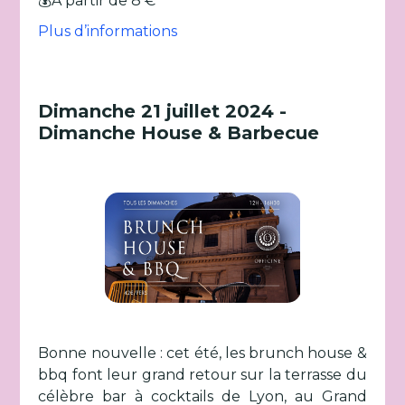
💰A partir de 8 €
Plus d’informations
Dimanche 21 juillet 2024 -
Dimanche House & Barbecue
Bonne nouvelle : cet été, les brunch house &
bbq font leur grand retour sur la terrasse du
célèbre bar à cocktails de Lyon, au Grand