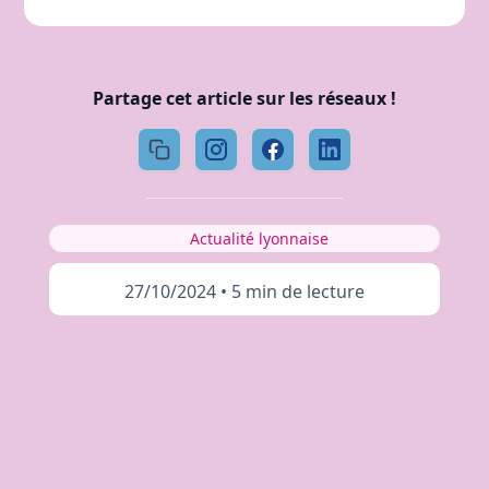
Partage cet article sur les réseaux !
Actualité lyonnaise
27/10/2024
•
5 min de lecture