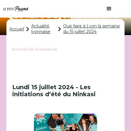
Que faire à Lyon la semaine
du 15 juillet 2024
Actualité
Que faire à Lyon la semaine
Accueil
lyonnaise
du 15 juillet 2024
Actualité lyonnaise
Lundi 15 juillet 2024 - Les
initiations d’été du Ninkasi