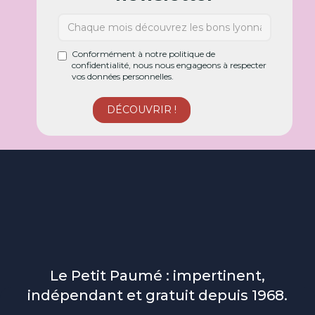
Conformément à notre politique de
confidentialité, nous nous engageons à respecter
vos données personnelles.
Le Petit Paumé : impertinent,
indépendant et gratuit depuis 1968.