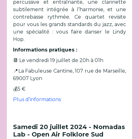
percussive et entraînante, une clarinette
subtilement intégrée à l’harmonie, et une
contrebasse rythmée. Ce quartet revisite
pour vous les grands standards du jazz, avec
une spécialité : vous faire danser le Lindy
Hop.
Informations pratiques :
📆 Le vendredi 19 juillet de 20h à 01h
📍La Fabuleuse Cantine, 107 rue de Marseille,
69007 Lyon
💰5 €
Plus d’informations
Samedi 20 juillet 2024 - Nomadas
Lab - Open Air Folklore Sud