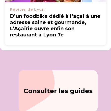
Pépites de Lyon
D’un foodbike dédié à l’açaï à une
adresse saine et gourmande,
L’Açaïrie ouvre enfin son
restaurant à Lyon 7e
Consulter les guides