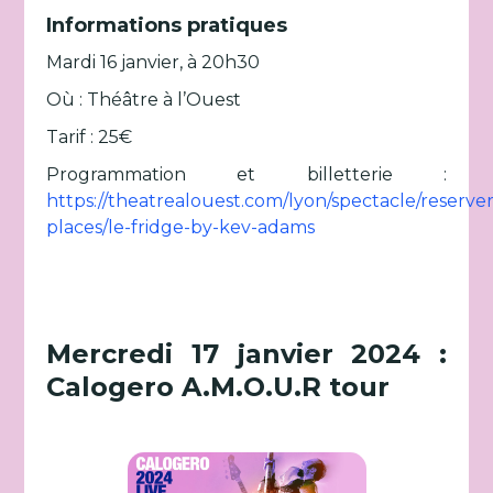
Informations pratiques
Mardi 16 janvier, à 20h30
Où : Théâtre à l’Ouest
Tarif : 25€
Programmation et billetterie :
https://theatrealouest.com/lyon/spectacle/reserver
places/le-fridge-by-kev-adams
Mercredi 17 janvier 2024 :
Calogero A.M.O.U.R tour