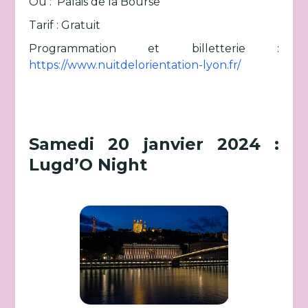
Où : Palais de la Bourse
Tarif : Gratuit
Programmation et billetterie :
https://www.nuitdelorientation-lyon.fr/
Samedi 20 janvier 2024 :
Lugd’O Night