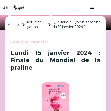
Que faire à Lyon la semaine
du 15 janvier 2024 ?
Actualité
Que faire à Lyon la semaine
Accueil
lyonnaise
du 15 janvier 2024 ?
Actualité lyonnaise
Lundi 15 janvier 2024 :
Finale du Mondial de la
praline