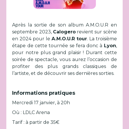
Après la sortie de son album A.M.O.U.R en
septembre 2023,
Calogero
revient sur scène
en 2024 pour le
A.M.O.U.R tour
. La troisième
étape de cette tournée se fera donc à
Lyon
,
pour notre plus grand plaisir ! Durant cette
soirée de spectacle, vous aurez l’occasion de
profiter des plus grands classiques de
l’artiste, et de découvrir ses dernières sorties.
Informations pratiques
Mercredi 17 janvier, à 20h
Où : LDLC Arena
Tarif : à partir de 35€