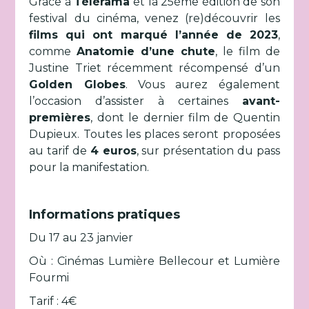
Grâce à
Télérama
et la 25ème édition de son
festival du cinéma, venez (re)découvrir les
films qui ont marqué l’année de 2023
,
comme
Anatomie d’une chute
, le film de
Justine Triet récemment récompensé d’un
Golden Globes
. Vous aurez également
l’occasion d’assister à certaines
avant-
premières
, dont le dernier film de Quentin
Dupieux. Toutes les places seront proposées
au tarif de
4 euros
, sur présentation du pass
pour la manifestation.
Informations pratiques
Du 17 au 23 janvier
Où : Cinémas Lumière Bellecour et Lumière
Fourmi
Tarif : 4€