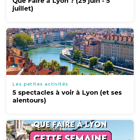
Que Faire à Lyon ? (29 juin - 5
juillet)
Les petites activités
5 spectacles à voir à Lyon (et ses
alentours)