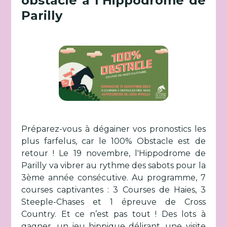
obstacle à l’Hippodrome de
Parilly
Préparez-vous à dégainer vos pronostics les
plus farfelus, car le 100% Obstacle est de
retour ! Le 19 novembre, l'Hippodrome de
Parilly va vibrer au rythme des sabots pour la
3ème année consécutive. Au programme, 7
courses captivantes : 3 Courses de Haies, 3
Steeple-Chases et 1 épreuve de Cross
Country. Et ce n’est pas tout ! Des lots à
gagner, un jeu hippique délirant, une visite