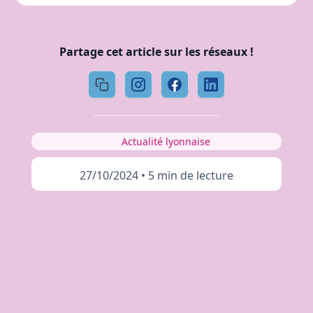
Partage cet article sur les réseaux !
Actualité lyonnaise
27/10/2024
•
5 min de lecture