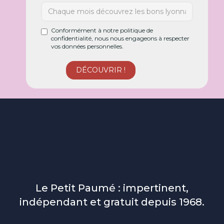
Conformément à notre politique de
confidentialité, nous nous engageons à respecter
vos données personnelles.
Le Petit Paumé : impertinent,
indépendant et gratuit depuis 1968.