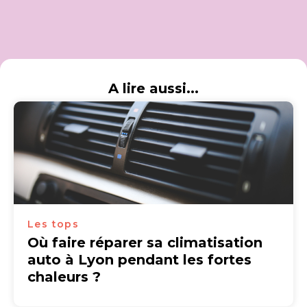
A lire aussi...
Les tops
Où faire réparer sa climatisation
auto à Lyon pendant les fortes
chaleurs ?