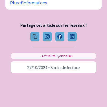
Plus d'informations
Partage cet article sur les réseaux !
Actualité lyonnaise
27/10/2024
•
5 min de lecture