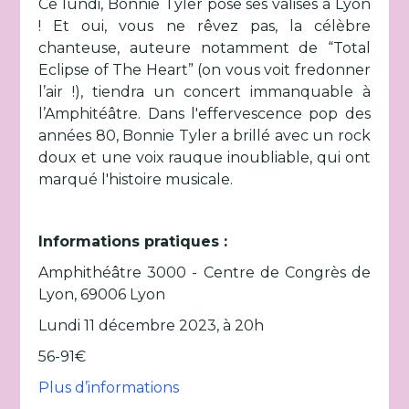
Ce lundi, Bonnie Tyler pose ses valises à Lyon
! Et oui, vous ne rêvez pas, la célèbre
chanteuse, auteure notamment de “Total
Eclipse of The Heart” (on vous voit fredonner
l’air !), tiendra un concert immanquable à
l’Amphitéâtre. Dans l'effervescence pop des
années 80, Bonnie Tyler a brillé avec un rock
doux et une voix rauque inoubliable, qui ont
marqué l'histoire musicale.
Informations pratiques :
Amphithéâtre 3000 - Centre de Congrès de
Lyon, 69006 Lyon
Lundi 11 décembre 2023, à 20h
56-91€
Plus d’informations