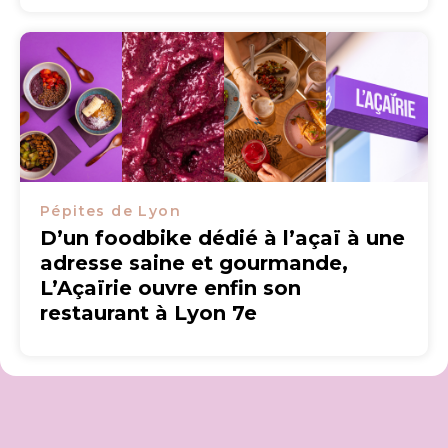
Pépites de Lyon
D’un foodbike dédié à l’açaï à une
adresse saine et gourmande,
L’Açaïrie ouvre enfin son
restaurant à Lyon 7e