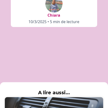
Chiara
10/3/2025
•
5 min de lecture
A lire aussi...