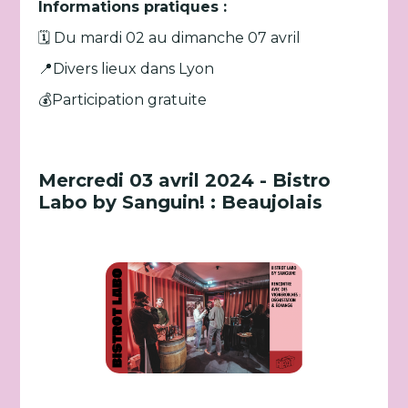
Informations pratiques :
🗓️ Du mardi 02 au dimanche 07 avril
📍Divers lieux dans Lyon
💰Participation gratuite
Mercredi 03 avril 2024 - Bistro
Labo by Sanguin! : Beaujolais