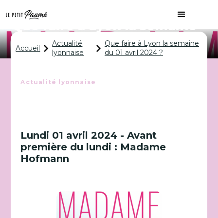
Que faire à Lyon la semaine
du 01 avril 2024 ?
Actualité
Que faire à Lyon la semaine
Accueil
lyonnaise
du 01 avril 2024 ?
Actualité lyonnaise
Lundi 01 avril 2024 - Avant
première du lundi : Madame
Hofmann