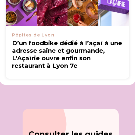
Pépites de Lyon
D’un foodbike dédié à l’açaï à une
adresse saine et gourmande,
L’Açaïrie ouvre enfin son
restaurant à Lyon 7e
Consulter les guides