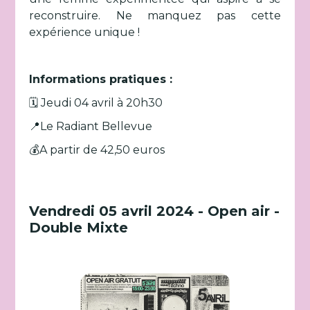
reconstruire. Ne manquez pas cette
expérience unique !
Informations pratiques :
🗓️ Jeudi 04 avril à 20h30
📍Le Radiant Bellevue
💰A partir de 42,50 euros
Vendredi 05 avril 2024 - Open air -
Double Mixte