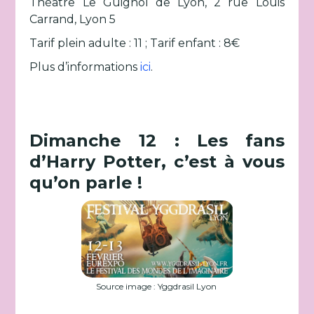
Théâtre Le Guignol de Lyon, 2 rue Louis
Carrand, Lyon 5
Tarif plein adulte : 11 ; Tarif enfant : 8€
Plus d’informations
ici
.
Dimanche 12 : Les fans
d’Harry Potter, c’est à vous
qu’on parle !
Source image : Yggdrasil Lyon