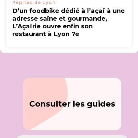
Pépites de Lyon
D’un foodbike dédié à l’açaï à une
adresse saine et gourmande,
L’Açaïrie ouvre enfin son
restaurant à Lyon 7e
Consulter les guides