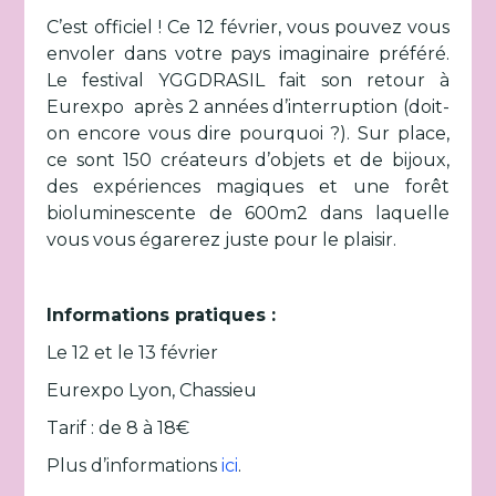
C’est officiel ! Ce 12 février, vous pouvez vous
envoler dans votre pays imaginaire préféré.
Le festival YGGDRASIL fait son retour à
Eurexpo après 2 années d’interruption (doit-
on encore vous dire pourquoi ?). Sur place,
ce sont 150 créateurs d’objets et de bijoux,
des expériences magiques et une forêt
bioluminescente de 600m2 dans laquelle
vous vous égarerez juste pour le plaisir.
Informations pratiques :
Le 12 et le 13 février
Eurexpo Lyon, Chassieu
Tarif : de 8 à 18€
Plus d’informations
ici
.