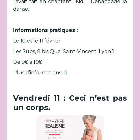
l’avait fait en chantant “Kid” ; Débandade la
danse.
Informations pratiques :
Le 10 et le 11 février
Les Subs, 8 bis Quai Saint-Vincent, Lyon 1
De 5€ à 16€
Plus d’informations
ici
.
Vendredi 11 : Ceci n’est pas
un corps.