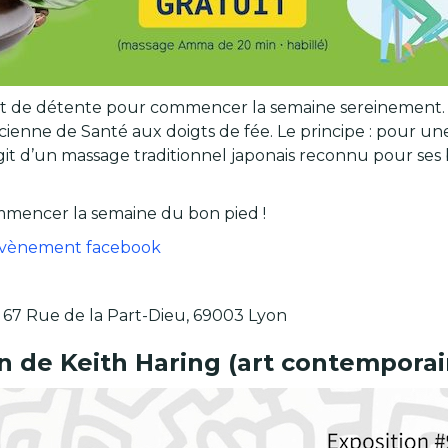
t de détente pour commencer la semaine sereinement. C
icienne de Santé aux doigts de fée. Le principe : pour
’agit d’un massage traditionnel japonais reconnu pour ses 
commencer la semaine du bon pied !
’évènement facebook
 67 Rue de la Part-Dieu, 69003 Lyon
n de Keith Haring (art contemporai