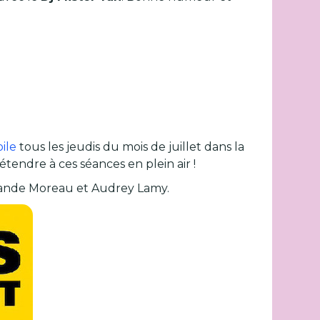
oile
tous les jeudis du mois de juillet dans la
endre à ces séances en plein air !
olande Moreau et Audrey Lamy.