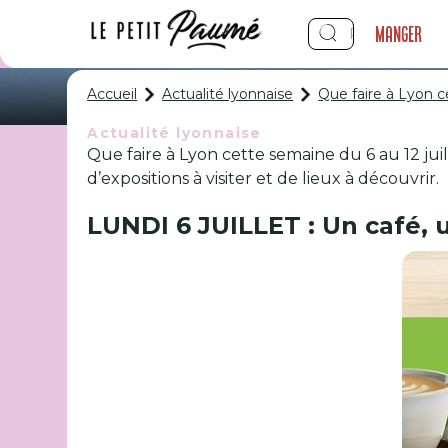
Manger
Accueil
Actualité lyonnaise
Que faire à Lyon ce
Actualité lyonnaise
Que faire à Lyon cette semaine du 6 au 12 ju
Que faire à Ly
d’expositions à visiter et de lieux à découvrir.
LUNDI 6 JUILLET : Un café,