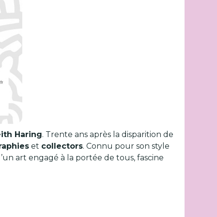
ith Haring
. Trente ans après la disparition de
raphies
et
collectors
. Connu pour son style
’un art engagé à la portée de tous, fascine