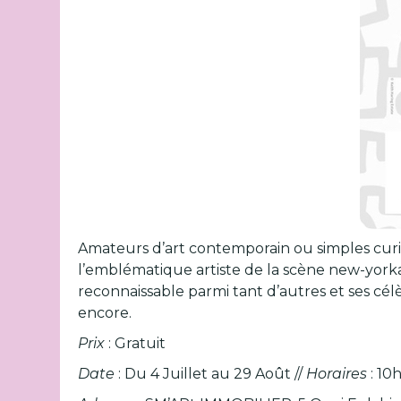
Amateurs d’art contemporain ou simples curi
l’emblématique artiste de la scène new-york
reconnaissable parmi tant d’autres et ses cél
encore.
Prix
: Gratuit
Date
: Du 4 Juillet au 29 Août //
Horaires
: 10