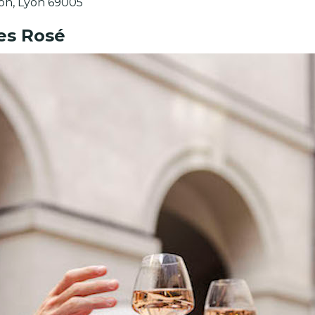
on, Lyon 69005
es Rosé