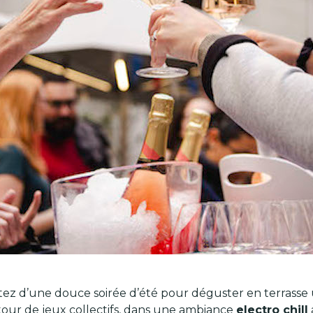
rofitez d’une douce soirée d’été pour déguster en terras
our de jeux collectifs, dans une ambiance
electro chill