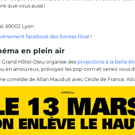
re que vous aussi !
tal, 69002 Lyon
événement facebook des Soirées Rosé
!
néma en plein air
e Grand Hôtel-Dieu organise des
projections à la belle ét
ou en amoureux, prévoyez les pop-corn et venez vous dét
une comédie de Allan Mauduit avec Cécile de France, Y