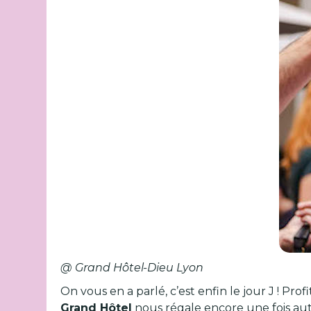
@ Grand Hôtel-Dieu Lyon
On vous en a parlé, c’est enfin le jour J ! P
Grand Hôtel
nous régale encore une fois aut