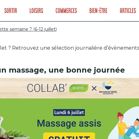
Sortir
Loisirs
Commerces
Bien-être
Articles
tte semaine ? (6-12 juillet)
illet ? Retrouvez une sélection journalière d’évènements
on cette semaine ?
 un massage, une bonne journée