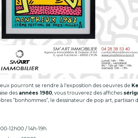
eux pourront se rendre à l'exposition des oeuvres de
Ke
aise des
années 1980
, vous trouverez des affiches
sérig
èbres “bonhommes”, le dessinateur de pop art, partisan d
h00-12h00 / 14h-19h