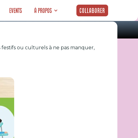
Events
À propos
Collaborer
 festifs ou culturels à ne pas manquer,
 (6-12 juillet)