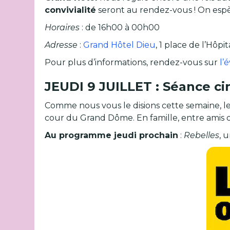
convivialité
seront au rendez-vous ! On espè
Horaires
: de 16h00 à 00h00
Adresse
:
Grand Hôtel Dieu
, 1 place de l’Hôpi
Pour plus d’informations, rendez-vous sur
l’
JEUDI 9 JUILLET : Séance ci
Comme nous vous le disions cette semaine, l
cour du Grand Dôme. En famille, entre amis 
Au programme jeudi prochain
:
Rebelles
, 