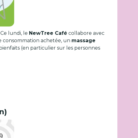
e lundi, le
NewTree Café
collabore avec
 une consommation achetée, un
massage
bienfaits (en particulier sur les personnes
n)