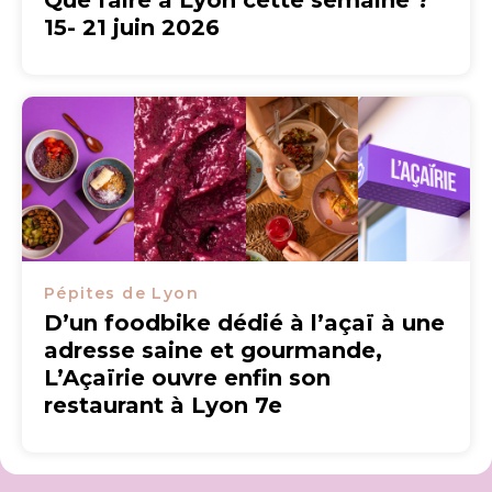
Que faire à Lyon cette semaine ?
15- 21 juin 2026
Pépites de Lyon
D’un foodbike dédié à l’açaï à une
adresse saine et gourmande,
L’Açaïrie ouvre enfin son
restaurant à Lyon 7e