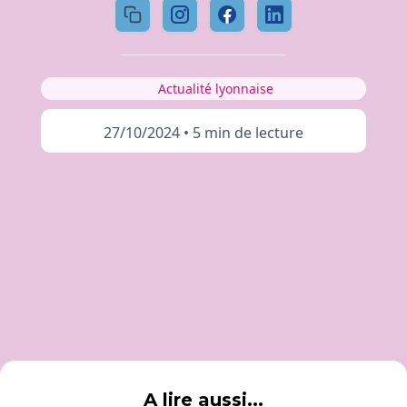
Actualité lyonnaise
27/10/2024
•
5 min de lecture
A lire aussi...