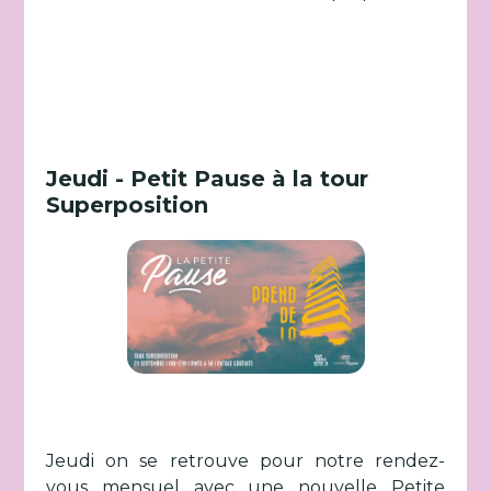
Jeudi - Petit Pause à la tour
Superposition
Jeudi on se retrouve pour notre rendez-
vous mensuel avec une nouvelle Petite