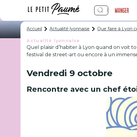
Manger
Accueil
Actualité lyonnaise
Que faire à Lyon c
Actualité lyonnaise
Quel plaisir d’habiter à Lyon quand on voit tou
Que faire à L
festival de street-art ou encore à un immense
Vendredi 9 octobre
Rencontre avec un chef étoi