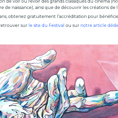
asion de voir ou revoir des grands classiques du cinéma 
 de naissance), ainsi que de découvrir les créations de 
 ans, obtenez gratuitement l’accréditation pour bénéfici
 retrouver sur
le site du Festival
ou sur
notre article dédi