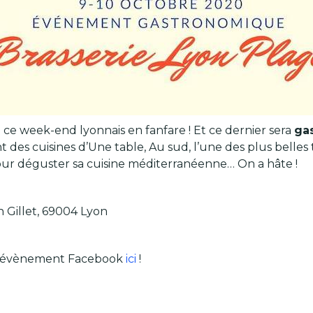
 ce week-end lyonnais en fanfare ! Et ce dernier sera
ga
t des cuisines d’Une table, Au sud, l’une des plus belles t
ur déguster sa cuisine méditerranéenne… On a hâte !
h Gillet, 69004 Lyon
à l’évènement Facebook
ici
!