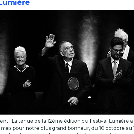
 Lumière
isent ! La tenue de la 12ème édition du Festival Lumière
, mais pour notre plus grand bonheur, du 10 octobre au