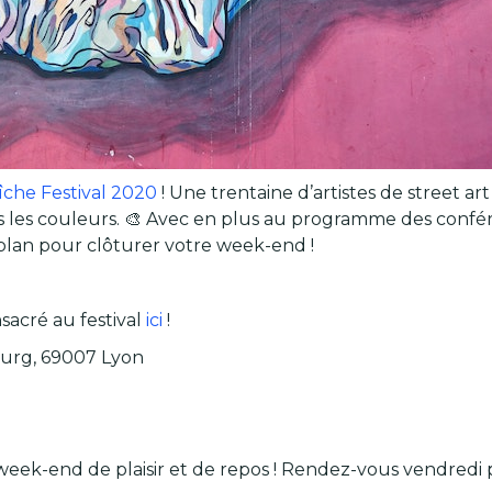
îche Festival 2020
! Une trentaine d’artistes de street 
es les couleurs. 🎨 Avec en plus au programme des confére
 plan pour clôturer votre week-end !
sacré au festival
ici
!
ourg, 69007 Lyon
 week-end de plaisir et de repos ! Rendez-vous vendred