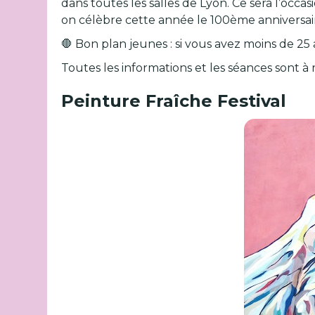
dans toutes les salles de Lyon. Ce sera l’occ
on célèbre cette année le 100ème anniversaire
🛑 Bon plan jeunes : si vous avez moins de 25
Toutes les informations et les séances sont à
Peinture Fraîche Festival