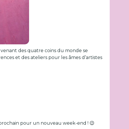
art venant des quatre coins du monde se
nces et des ateliers pour les âmes d’artistes
i prochain pour un nouveau week-end ! 😉