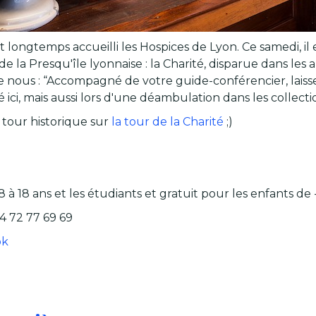
 longtemps accueilli les Hospices de Lyon. Ce samedi, il
 la Presqu'île lyonnaise : la Charité, disparue dans les
e nous : “Accompagné de votre guide-conférencier, laiss
 ici, mais aussi lors d'une déambulation dans les collectio
 tour historique sur
la tour de la Charité
;)
8 à 18 ans et les étudiants et gratuit pour les enfants de 
4 72 77 69 69
ok