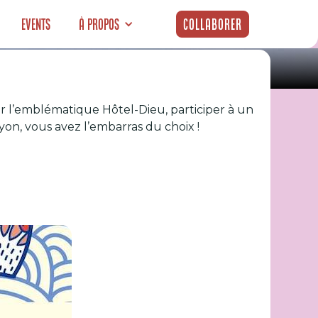
Events
À propos
Collaborer
iter l’emblématique Hôtel-Dieu, participer à un
(9-11 octobre)
yon, vous avez l’embarras du choix !